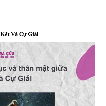
 Kết Và Cự Giải