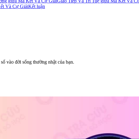
ởng giữa Ma Kết Và Cự Giải
Giao Tiếp Và Trí Tuệ giữa Ma Kết Và Cự
ết Và Cự Giải
Kết luận
số vào đời sống thường nhật của bạn.