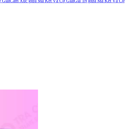
 Giải
Cảm Xúc giữa Ma Kết Và Cự Giải
Giá Trị giữa Ma Kết Và Cự