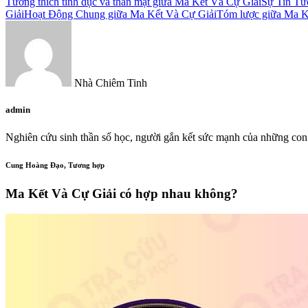
Tương thích tình dục và thân mật giữa Ma Kết Và Cự Giải
Sự Tin Tư
Giải
Hoạt Động Chung giữa Ma Kết Và Cự Giải
Tóm lược giữa Ma K
Nhà Chiêm Tinh
admin
Nghiên cứu sinh thần số học, người gắn kết sức mạnh của những con 
Cung Hoàng Đạo, Tương hợp
Ma Kết Và Cự Giải có hợp nhau không?