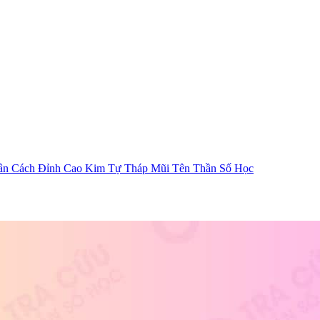
ân Cách
Đỉnh Cao Kim Tự Tháp
Mũi Tên Thần Số Học