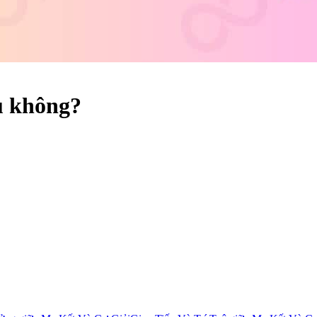
u không?