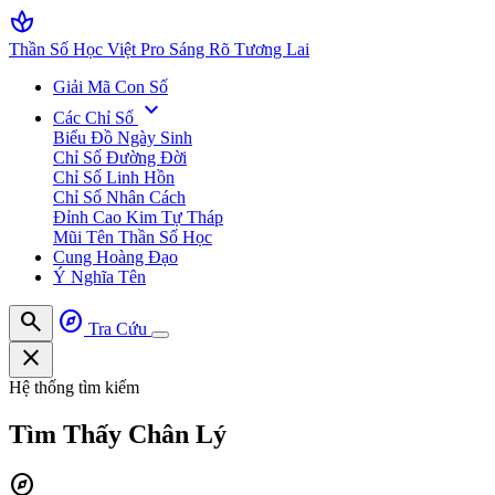
spa
Thần Số Học Việt Pro
Sáng Rõ Tương Lai
Giải Mã Con Số
expand_more
Các Chỉ Số
Biểu Đồ Ngày Sinh
Chỉ Số Đường Đời
Chỉ Số Linh Hồn
Chỉ Số Nhân Cách
Đỉnh Cao Kim Tự Tháp
Mũi Tên Thần Số Học
Cung Hoàng Đạo
Ý Nghĩa Tên
search
explore
Tra Cứu
close
Hệ thống tìm kiếm
Tìm Thấy
Chân Lý
explore