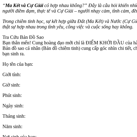
“
Ma Kết và Cự Giải
có hợp nhau không?” Đây là câu hỏi khiến nhiều
người điềm đạm, thực tế và Cự Giải – người nhạy cảm, tình cảm, đều
Trong chiêm tinh học, sự kết hợp giữa Đất (Ma Kết) và Nước (Cự Giả
thật sự hợp nhau trong tình yêu, công việc và cuộc sống hay không.
Tra Cứu Bản Đồ Sao
Bạn thân mến! Cung hoàng đạo mới chỉ là ĐIỂM KHỞI ĐẦU của hàn
Bản đồ sao cá nhân (Bản đồ chiêm tinh) cung cấp góc nhìn chi tiết, 
bạn sinh ra.
Họ tên của bạn:
Giới tính:
Giờ sinh:
Phút sinh:
Ngày sinh:
Tháng sinh:
Năm sinh:
Nơi sinh của bạn: