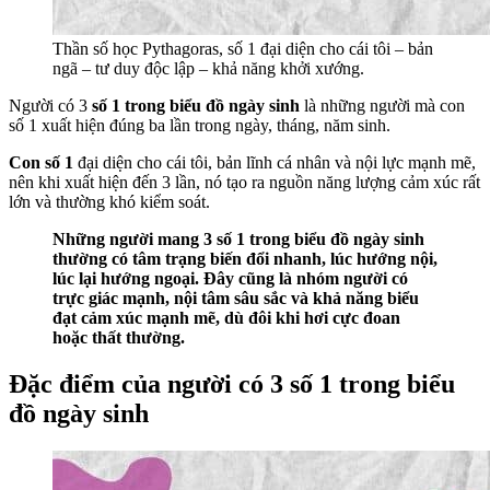
Thần số học Pythagoras, số 1 đại diện cho cái tôi – bản
ngã – tư duy độc lập – khả năng khởi xướng.
Người có 3
số 1 trong biểu đồ ngày sinh
là những người mà con
số 1 xuất hiện đúng ba lần trong ngày, tháng, năm sinh.
Con số 1
đại diện cho cái tôi, bản lĩnh cá nhân và nội lực mạnh mẽ,
nên khi xuất hiện đến 3 lần, nó tạo ra nguồn năng lượng cảm xúc rất
lớn và thường khó kiểm soát.
Những người mang 3 số 1 trong biểu đồ ngày sinh
thường có tâm trạng biến đổi nhanh, lúc hướng nội,
lúc lại hướng ngoại. Đây cũng là nhóm người có
trực giác mạnh, nội tâm sâu sắc và khả năng biểu
đạt cảm xúc mạnh mẽ, dù đôi khi hơi cực đoan
hoặc thất thường.
Đặc điểm của người có 3 số 1 trong biểu
đồ ngày sinh