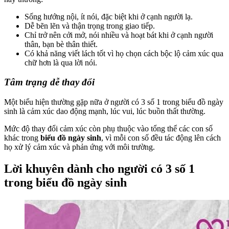
Sống hướng nội, ít nói, đặc biệt khi ở cạnh người lạ.
Dễ bẽn lẽn và thận trọng trong giao tiếp.
Chỉ trở nên cởi mở, nói nhiều và hoạt bát khi ở cạnh người
thân, bạn bè thân thiết.
Có khả năng viết lách tốt vì họ chọn cách bộc lộ cảm xúc qua
chữ hơn là qua lời nói.
Tâm trạng dễ thay đổi
Một biểu hiện thường gặp nữa ở người có 3 số 1 trong biểu đồ ngày
sinh là cảm xúc dao động mạnh, lúc vui, lúc buồn thất thường.
Mức độ thay đổi cảm xúc còn phụ thuộc vào tổng thể các con số
khác trong
biểu đồ ngày sinh
, vì mỗi con số đều tác động lên cách
họ xử lý cảm xúc và phản ứng với môi trường.
Lời khuyên dành cho người có 3 số 1
trong biểu đồ ngày sinh