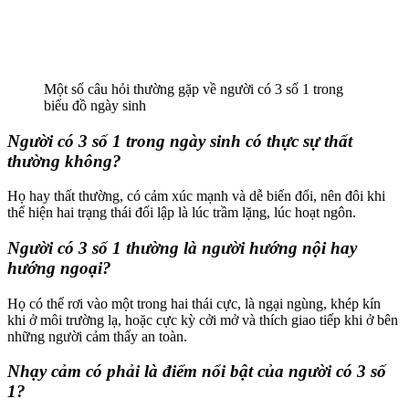
Một số câu hỏi thường gặp về người có 3 số 1 trong
biểu đồ ngày sinh
Người có 3 số 1 trong ngày sinh có thực sự thất
thường không?
Họ hay thất thường, có cảm xúc mạnh và dễ biến đổi, nên đôi khi
thể hiện hai trạng thái đối lập là lúc trầm lặng, lúc hoạt ngôn.
Người có 3 số 1 thường là người hướng nội hay
hướng ngoại?
Họ có thể rơi vào một trong hai thái cực, là ngại ngùng, khép kín
khi ở môi trường lạ, hoặc cực kỳ cởi mở và thích giao tiếp khi ở bên
những người cảm thấy an toàn.
Nhạy cảm có phải là điểm nổi bật của người có 3 số
1?