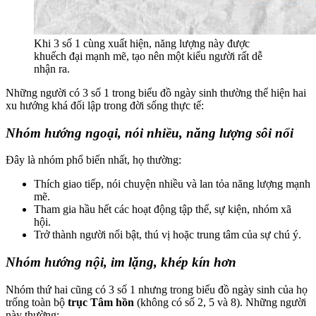
Khi 3 số 1 cùng xuất hiện, năng lượng này được
khuếch đại mạnh mẽ, tạo nên một kiểu người rất dễ
nhận ra.
Những người có 3 số 1 trong biểu đồ ngày sinh thường thể hiện hai
xu hướng khá đối lập trong đời sống thực tế:
Nhóm hướng ngoại, nói nhiều, năng lượng sôi nổi
Đây là nhóm phổ biến nhất, họ thường:
Thích giao tiếp, nói chuyện nhiều và lan tỏa năng lượng mạnh
mẽ.
Tham gia hầu hết các hoạt động tập thể, sự kiện, nhóm xã
hội.
Trở thành người nổi bật, thú vị hoặc trung tâm của sự chú ý.
Nhóm hướng nội, im lặng, khép kín hơn
Nhóm thứ hai cũng có 3 số 1 nhưng trong biểu đồ ngày sinh của họ
trống toàn bộ
trục Tâm hồn
(không có số 2, 5 và 8). Những người
này thường: