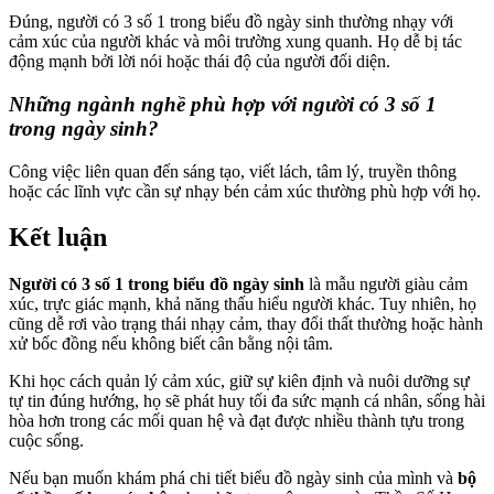
Đúng, người có 3 số 1 trong biểu đồ ngày sinh thường nhạy với
cảm xúc của người khác và môi trường xung quanh. Họ dễ bị tác
động mạnh bởi lời nói hoặc thái độ của người đối diện.
Những ngành nghề phù hợp với người có 3 số 1
trong ngày sinh?
Công việc liên quan đến sáng tạo, viết lách, tâm lý, truyền thông
hoặc các lĩnh vực cần sự nhạy bén cảm xúc thường phù hợp với họ.
Kết luận
Người có 3 số 1 trong biểu đồ ngày sinh
là mẫu người giàu cảm
xúc, trực giác mạnh, khả năng thấu hiểu người khác. Tuy nhiên, họ
cũng dễ rơi vào trạng thái nhạy cảm, thay đổi thất thường hoặc hành
xử bốc đồng nếu không biết cân bằng nội tâm.
Khi học cách quản lý cảm xúc, giữ sự kiên định và nuôi dưỡng sự
tự tin đúng hướng, họ sẽ phát huy tối đa sức mạnh cá nhân, sống hài
hòa hơn trong các mối quan hệ và đạt được nhiều thành tựu trong
cuộc sống.
Nếu bạn muốn khám phá chi tiết biểu đồ ngày sinh của mình và
bộ