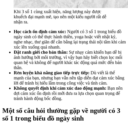
Khi 3 số 1 cùng xuất hiện, năng lượng này được
khuếch đại mạnh mẽ, tạo nên một kiểu người rất dễ
nhận ra.
Học cách ổn định cảm xúc:
Người có 3 số 1 trong biểu đồ
ngày sinh có thể thực hành thiền, yoga hoặc viết nhật ký,
nghe nhạc, thư giãn để cân bằng lại trạng thái nội tâm khi cảm
xúc lên xuống quá nhanh.
Đặt ranh giới cho bản thân:
Sự nhạy cảm khiến bạn dễ bị
ảnh hưởng bởi môi trường, vì vậy bạn hãy biết chọn lọc mối
quan hệ và không để người khác tác động quá mức đến bản
thân.
Rèn luyện khả năng giao tiếp trực tiếp:
Dù viết là thế
mạnh của bạn, nhưng bạn vẫn nên tập diễn đạt cảm xúc bằng
lời để tránh bị hiểu lầm trong công việc và tình cảm.
Không quyết định khi cảm xúc dao động mạnh:
Bạn nên
đợi cảm xúc ổn định rồi mới đưa ra lựa chọn quan trọng để
tránh hành động bốc đồng.
Một số câu hỏi thường gặp về người có 3
số 1 trong biểu đồ ngày sinh