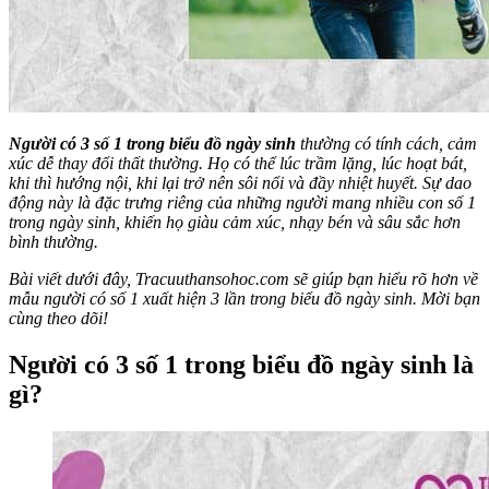
Người có 3 số 1 trong biểu đồ ngày sinh
thường có tính cách, cảm
xúc dễ thay đổi thất thường. Họ có thể lúc trầm lặng, lúc hoạt bát,
khi thì hướng nội, khi lại trở nên sôi nổi và đầy nhiệt huyết. Sự dao
động này là đặc trưng riêng của những người mang nhiều con số 1
trong ngày sinh, khiến họ giàu cảm xúc, nhạy bén và sâu sắc hơn
bình thường.
Bài viết dưới đây, Tracuuthansohoc.com sẽ giúp bạn hiểu rõ hơn về
mẫu người có số 1 xuất hiện 3 lần trong biểu đồ ngày sinh. Mời bạn
cùng theo dõi!
Người có 3 số 1 trong biểu đồ ngày sinh là
gì?