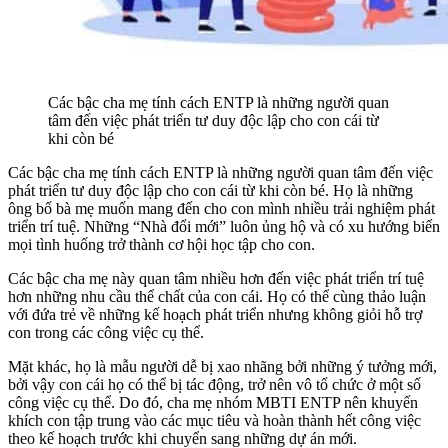
Các bậc cha mẹ tính cách ENTP là những người quan
tâm đến việc phát triển tư duy độc lập cho con cái từ
khi còn bé
Các bậc cha mẹ tính cách ENTP là những người quan tâm đến việc
phát triển tư duy độc lập cho con cái từ khi còn bé. Họ là những
ông bố bà mẹ muốn mang đến cho con mình nhiều trải nghiệm phát
triển trí tuệ. Những “Nhà đổi mới” luôn ủng hộ và có xu hướng biến
mọi tình huống trở thành cơ hội học tập cho con.
Các bậc cha mẹ này quan tâm nhiều hơn đến việc phát triển trí tuệ
hơn những nhu cầu thể chất của con cái. Họ có thể cùng thảo luận
với đứa trẻ về những kế hoạch phát triển nhưng không giỏi hỗ trợ
con trong các công việc cụ thể.
Mặt khác, họ là mẫu người dễ bị xao nhãng bởi những ý tưởng mới,
bởi vậy con cái họ có thể bị tác động, trở nên vô tổ chức ở một số
công việc cụ thể. Do đó, cha mẹ nhóm MBTI ENTP nên khuyến
khích con tập trung vào các mục tiêu và hoàn thành hết công việc
theo kế hoạch trước khi chuyển sang những dự án mới.