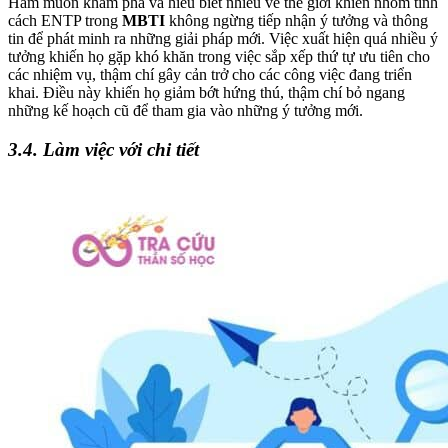
Ham muốn khám phá và hiểu biết nhiều về thế giới khiến nhóm tính
cách ENTP trong
MBTI
không ngừng tiếp nhận ý tưởng và thông
tin để phát minh ra những giải pháp mới. Việc xuất hiện quá nhiều ý
tưởng khiến họ gặp khó khăn trong việc sắp xếp thứ tự ưu tiên cho
các nhiệm vụ, thậm chí gây cản trở cho các công việc đang triển
khai. Điều này khiến họ giảm bớt hứng thú, thậm chí bỏ ngang
những kế hoạch cũ để tham gia vào những ý tưởng mới.
3.4. Làm việc với chi tiết