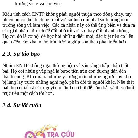
trường sống và làm việc
Kiểu tính cách ENTP không phải người thuận theo dòng chảy, tuy
nhiên họ có thể thích nghi tốt với sự biến đổi phát sinh trong môi
trường sống và làm việc. Các cá nhân này có thể ứng biến và đưa ra
các giải pháp hữu ích để đối phó tốt với sự thay đổi nhanh chóng.
Họ coi đó là cơ hội để học hỏi những điều mới, đặc biệt nếu có liên
quan đến các khái niệm trừu tượng giúp bản thân phát triển hơn.
2.3. Sự táo bạo
Nhóm ENTP không ngại thử nghiệm và sẵn sàng chấp nhận thất
bại. Họ coi những vấp ngã là bước tiến trên con đường dẫn đến
thành công. Khi đưa ra những ý tưởng mới, những người này khó
bị lung lay trước những nghi ngờ, phản đối từ người khác. Nếu thất
bại, họ coi tất cả các nguyên nhân là cơ hội để nắm bắt và theo đuổi
mục tiêu một cách tốt hơn.
2.4. Sự lôi cuốn