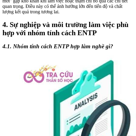
mới” gặp khó khăn khi làm việc hoặc thậm chí bỏ qua các chi tiết
quan trọng. Điều này có thể ảnh hưởng lớn đến tiến độ và chất
lượng kết quả trong tương lai.
4. Sự nghiệp và môi trường làm việc phù
hợp với nhóm tính cách ENTP
4.1. Nhóm tính cách ENTP hợp làm nghề gì?