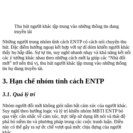
Thu hút người khác tập trung vào những thông tin đang
truyền tải
Những người trong nhóm tính cách ENTP có cách nói chuyện thu
hút. Đặc điểm hướng ngoại kết hợp với sự dí dỏm khiến người khác
thấy họ hấp dẫn. Sự tự tin, suy nghĩ nhanh nhạy và khả năng kết nối
các ý tưởng khác nhau theo những cách mới lạ giúp các “Nhà đổi
mới” trở nên thú vị, thu hút người khác tập trung vào những thông
tin họ đang truyền tải.
3. Hạn chế nhóm tính cách ENTP
3.1. Quá lý trí
Nhóm người đổi mới không giỏi nắm bắt cảm xúc của người khác.
Suy nghĩ theo hướng logic và lý trí khiến nhóm MBTI ENTP bỏ
qua việc cân nhắc về cảm xúc, trực tiếp sử dụng lời nói và thái độ
phá bỏ niềm tin và phương pháp trong các cuộc tranh luận. Điều
này có thể gây ra sự ức chế vượt quá mức chịu đựng của người
khác.