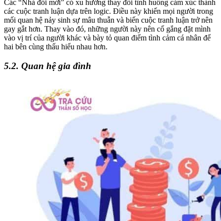
Các “Nhà đổi mới” có xu hướng thay đổi tình huống cảm xúc thành
các cuộc tranh luận dựa trên logic. Điều này khiến mọi người trong
mối quan hệ nảy sinh sự mâu thuẫn và biến cuộc tranh luận trở nên
gay gắt hơn. Thay vào đó, những người này nên cố gắng đặt mình
vào vị trí của người khác và bày tỏ quan điểm tình cảm cá nhân để
hai bên cùng thấu hiểu nhau hơn.
5.2. Quan hệ gia đình