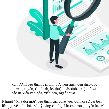
xu hướng yêu thích các lĩnh vực liên quan đến giáo dục
thường xuyên, tài chính, kỹ thuật máy tính – điện tử và
các sự kiện văn hóa, viết lách, nghệ thuật
Những “Nhà đổi mới” yêu thích các công việc đòi hỏi sự cải tiến
liên tục về kiến ​​thức và kỹ năng của họ. Họ coi trọng quyền lực và