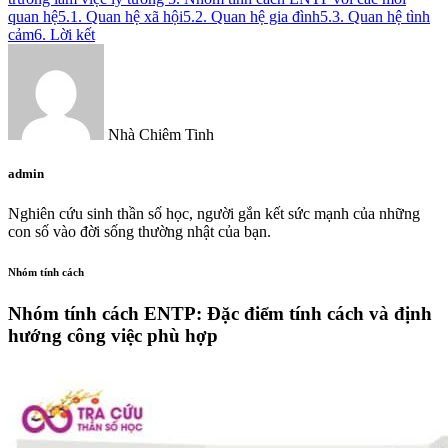
quan hệ
5.1. Quan hệ xã hội
5.2. Quan hệ gia đình
5.3. Quan hệ tình
cảm
6. Lời kết
Nhà Chiêm Tinh
admin
Nghiên cứu sinh thần số học, người gắn kết sức mạnh của những
con số vào đời sống thường nhật của bạn.
Nhóm tính cách
Nhóm tính cách ENTP: Đặc điểm tính cách và định
hướng công việc phù hợp