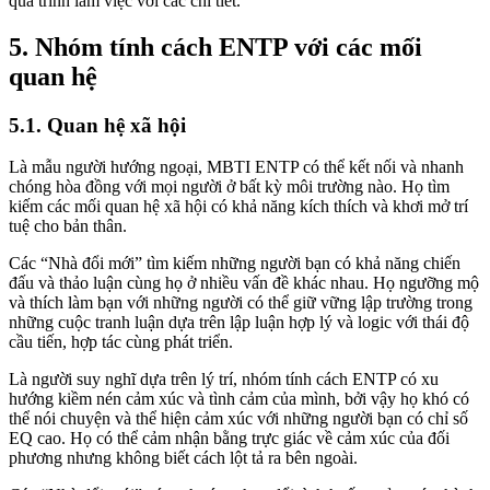
quá trình làm việc với các chi tiết.
5. Nhóm tính cách ENTP với các mối
quan hệ
5.1. Quan hệ xã hội
Là mẫu người hướng ngoại, MBTI ENTP có thể kết nối và nhanh
chóng hòa đồng với mọi người ở bất kỳ môi trường nào. Họ tìm
kiếm các mối quan hệ xã hội có khả năng kích thích và khơi mở trí
tuệ cho bản thân.
Các “Nhà đổi mới” tìm kiếm những người bạn có khả năng chiến
đấu và thảo luận cùng họ ở nhiều vấn đề khác nhau. Họ ngưỡng mộ
và thích làm bạn với những người có thể giữ vững lập trường trong
những cuộc tranh luận dựa trên lập luận hợp lý và logic với thái độ
cầu tiến, hợp tác cùng phát triển.
Là người suy nghĩ dựa trên lý trí, nhóm tính cách ENTP có xu
hướng kiềm nén cảm xúc và tình cảm của mình, bởi vậy họ khó có
thể nói chuyện và thể hiện cảm xúc với những người bạn có chỉ số
EQ cao. Họ có thể cảm nhận bằng trực giác về cảm xúc của đối
phương nhưng không biết cách lột tả ra bên ngoài.