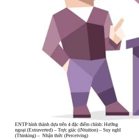
ENTP hình thành dựa trên 4 đặc điểm chính: Hướng
ngoại (Extraverted) – Trực giác (iNtuition) – Suy nghĩ
(Thinking) – Nhận thức (Perceiving)