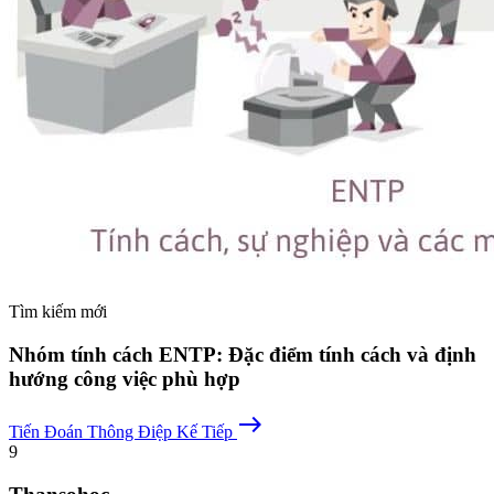
Tìm kiếm mới
Nhóm tính cách ENTP: Đặc điểm tính cách và định
hướng công việc phù hợp
east
Tiến Đoán
Thông Điệp Kế Tiếp
9