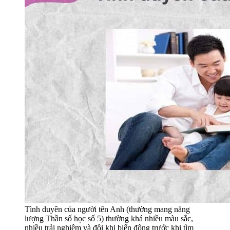
Tình duyên của người tên Anh (thường mang năng
lượng Thần số học số 5) thường khá nhiều màu sắc,
nhiều trải nghiệm và đôi khi biến động trước khi tìm