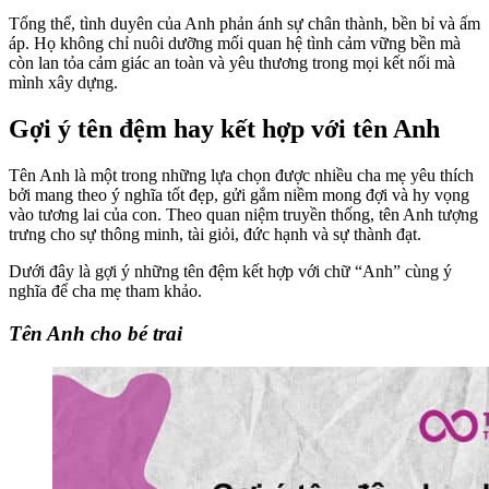
Tổng thể, tình duyên của Anh phản ánh sự chân thành, bền bỉ và ấm
áp. Họ không chỉ nuôi dưỡng mối quan hệ tình cảm vững bền mà
còn lan tỏa cảm giác an toàn và yêu thương trong mọi kết nối mà
mình xây dựng.
Gợi ý tên đệm hay kết hợp với tên Anh
Tên Anh là một trong những lựa chọn được nhiều cha mẹ yêu thích
bởi mang theo ý nghĩa tốt đẹp, gửi gắm niềm mong đợi và hy vọng
vào tương lai của con. Theo quan niệm truyền thống, tên Anh tượng
trưng cho sự thông minh, tài giỏi, đức hạnh và sự thành đạt.
Dưới đây là gợi ý những tên đệm kết hợp với chữ “Anh” cùng ý
nghĩa để cha mẹ tham khảo.
Tên Anh cho bé trai