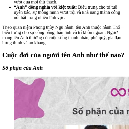
vượt qua mọi thử thách.
“Anh” đồng nghĩa với kiệt xuất:
Biểu trưng cho trí tuệ
uyên bác, sự thông minh vượt trội và khả năng thành công
nổi bật trong nhiều lĩnh vực.
Theo quan niệm Phong thủy Ngũ hành, tên Anh thuộc hành Thổ –
biểu trưng cho sự công bằng, bản lĩnh và trí khôn ngoan. Người
mang tên Anh thường có cuộc sống thanh nhàn, phú quý, gia đạo
hưng thịnh và an khang.
Cuộc đời của người tên Anh như thế nào?
Số phận của Anh