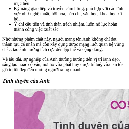
mục tiêu.
Kỹ năng giao tiếp và truyền cảm hứng, phù hợp với các lĩnh
vực như nghệ thuật, hội họa, báo chí, văn học, khoa học xã
hội.
Ý chí cầu tiến và tinh thần trách nhiệm, luôn nỗ lực hoàn
thành công việc xuất sắc.
Nhờ những phẩm chất này, người mang tên Anh không chỉ đạt
thành tựu cá nhân mà còn xây dựng được mạng lưới quan hệ vững
chắc, tạo ảnh hưởng tích cực đến tập thể và cộng đồng.
Về lâu dài, sự nghiệp của Anh thường hướng đến vị trí lãnh đạo,
sáng tạo hoặc cố vấn, nơi họ vừa phát huy được trí tuệ, vừa lan tỏa
giá trị tốt đẹp đến những người xung quanh.
Tình duyên của Anh