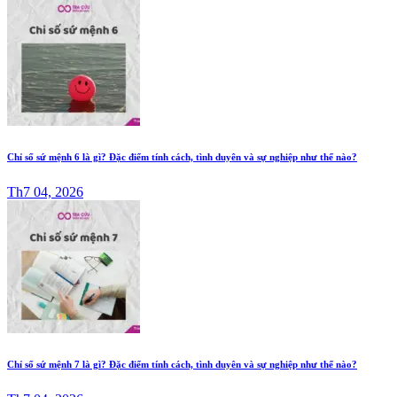
Chỉ số sứ mệnh 6 là gì? Đặc điểm tính cách, tình duyên và sự nghiệp như thế nào?
Th7 04, 2026
Chỉ số sứ mệnh 7 là gì? Đặc điểm tính cách, tình duyên và sự nghiệp như thế nào?