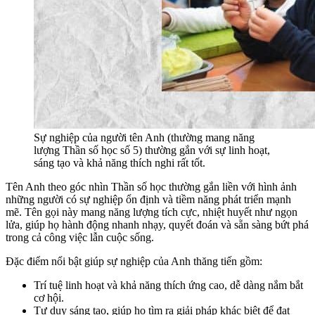
Sự nghiệp của người tên Anh (thường mang năng
lượng Thần số học số 5) thường gắn với sự linh hoạt,
sáng tạo và khả năng thích nghi rất tốt.
Tên Anh theo góc nhìn Thần số học thường gắn liền với hình ảnh
những người có sự nghiệp ổn định và tiềm năng phát triển mạnh
mẽ. Tên gọi này mang năng lượng tích cực, nhiệt huyết như ngọn
lửa, giúp họ hành động nhanh nhạy, quyết đoán và sẵn sàng bứt phá
trong cả công việc lẫn cuộc sống.
Đặc điểm nổi bật giúp sự nghiệp của Anh thăng tiến gồm:
Trí tuệ linh hoạt và khả năng thích ứng cao, dễ dàng nắm bắt
cơ hội.
Tư duy sáng tạo, giúp họ tìm ra giải pháp khác biệt để đạt