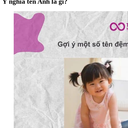
Ý nghĩa tên Anh là gì?