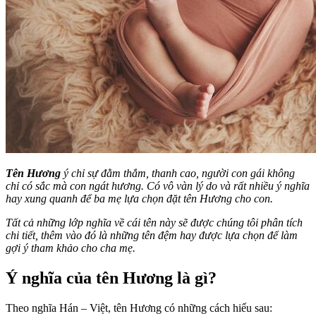
Tên Hương
ý chỉ sự đằm thắm, thanh cao, người con gái không
chỉ có sắc mà con ngát hương. Có vô vàn lý do và rất nhiều ý nghĩa
hay xung quanh để ba mẹ lựa chọn đặt tên Hương cho con.
Tất cả những lớp nghĩa về cái tên này sẽ được chúng tôi phân tích
chi tiết, thêm vào đó là những tên đệm hay được lựa chọn để làm
gợi ý tham khảo cho cha mẹ.
Ý nghĩa của tên Hương là gì?
Theo nghĩa Hán – Việt, tên Hương có những cách hiểu sau: