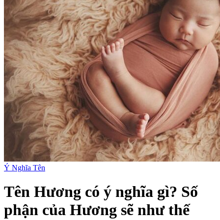
Ý Nghĩa Tên
Tên Hương có ý nghĩa gì? Số
phận của Hương sẽ như thế