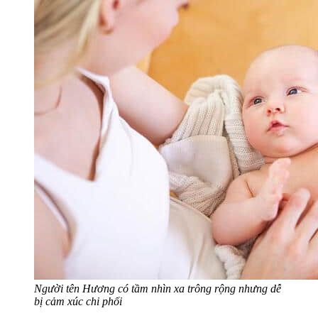
Người tên Hương có tầm nhìn xa trông rộng nhưng dễ
bị cảm xúc chi phối