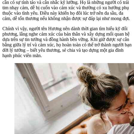
cần có sự tỉnh táo và cân nhắc kỹ lưỡng. Họ là những người có trái
tim nhạy cảm, dễ bị cuốn vào cảm xúc và thường có xu hướng phụ
thuộc vào tình yêu. Điều này khiến họ đôi lúc trở nên đa sầu, đa
cảm, dễ tổn thương nếu không nhận được sự đáp lại như mong đợi.
Chính vì vậy, người tên Hương nên dành thời gian tìm hiểu kỹ đối
phương, lắng nghe cảm xúc của bản thân và xây dựng mối quan hệ
dựa trên sự tin tưởng và đồng hành bền vững. Khi giữ được sự cân
bằng giữa lý trí và cảm xúc, họ hoàn toàn có thể trở thành người bạn
đời lý tưởng – biết yêu thương, sẻ chia và tạo dựng một gia đình
hạnh phúc viên mãn.