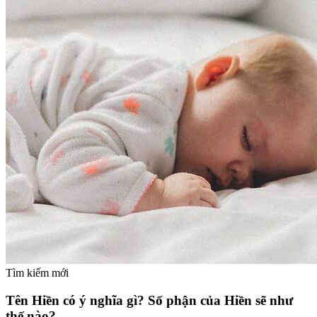
Tìm kiếm mới
Tên Hiền có ý nghĩa gì? Số phận của Hiền sẽ như
thế nào?