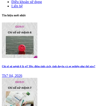
Điều khoản sử dụng
Liên hệ
Tín hiệu mới nhất
Chỉ số sứ mệnh 6 là gì? Đặc điểm tính cách, tình duyên và sự nghiệp như thế nào?
Th7 04, 2026