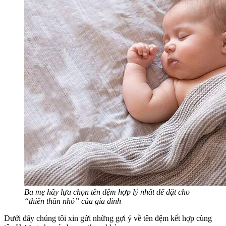
Ba mẹ hãy lựa chọn tên đệm hợp lý nhất để đặt cho
“thiên thần nhỏ” của gia đình
Dưới đây chúng tôi xin gửi những gợi ý về tên đệm kết hợp cùng