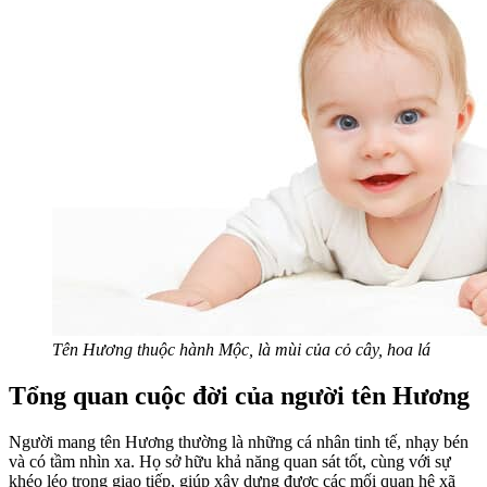
Tên Hương thuộc hành Mộc, là mùi của cỏ cây, hoa lá
Tổng quan cuộc đời của người tên Hương
Người mang tên Hương thường là những cá nhân tinh tế, nhạy bén
và có tầm nhìn xa. Họ sở hữu khả năng quan sát tốt, cùng với sự
khéo léo trong giao tiếp, giúp xây dựng được các mối quan hệ xã