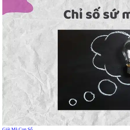
Giải Mã Con Số