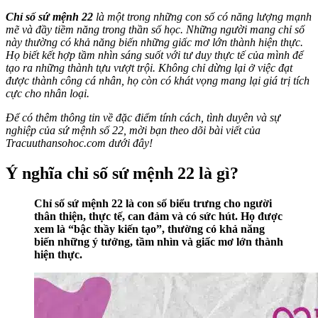
Chỉ số sứ mệnh 22
là một trong những con số có năng lượng mạnh
mẽ và đầy tiềm năng trong thần số học. Những người mang chỉ số
này thường có khả năng biến những giấc mơ lớn thành hiện thực.
Họ biết kết hợp tầm nhìn sáng suốt với tư duy thực tế của mình để
tạo ra những thành tựu vượt trội. Không chỉ dừng lại ở việc đạt
được thành công cá nhân, họ còn có khát vọng mang lại giá trị tích
cực cho nhân loại.
Để có thêm thông tin về đặc điểm tính cách, tình duyên và sự
nghiệp của sứ mệnh số 22, mời bạn theo dõi bài viết của
Tracuuthansohoc.com dưới đây!
Ý nghĩa chỉ số sứ mệnh 22 là gì?
Chỉ số sứ mệnh 22 là con số biểu trưng cho người
thân thiện, thực tế, can đảm và có sức hút. Họ được
xem là “bậc thầy kiến tạo”, thường có khả năng
biến những ý tưởng, tầm nhìn và giấc mơ lớn thành
hiện thực.