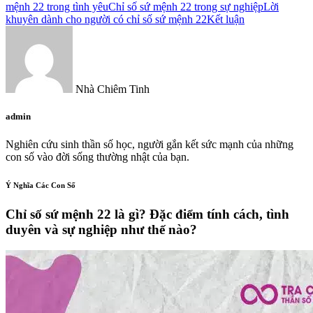
mệnh 22 trong tình yêu
Chỉ số sứ mệnh 22 trong sự nghiệp
Lời
khuyên dành cho người có chỉ số sứ mệnh 22
Kết luận
Nhà Chiêm Tinh
admin
Nghiên cứu sinh thần số học, người gắn kết sức mạnh của những
con số vào đời sống thường nhật của bạn.
Ý Nghĩa Các Con Số
Chỉ số sứ mệnh 22 là gì? Đặc điểm tính cách, tình
duyên và sự nghiệp như thế nào?