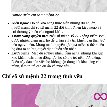
Nhược điểm chỉ số sứ mệnh 22
Kiêu ngạo:
Do có khả năng thực hiện những dự án lớn,
người mang chỉ số sứ mệnh 22 đôi khi trở nên kiêu ngạo và
coi thường ý kiến của người khác.
Tham vọng quyền lực:
Nếu sứ mệnh số 22 không kiểm soát
được nhược điểm này, họ dễ bị lấn át lý trí, khiến bản thân trở
nên nguy hiểm. Mong muốn quyền lực quá mức có thể khiến
họ đưa ra những quyết định thiếu cân nhắc.
Lười biếng:
Mặc dù sở hữu nhiều tiềm năng, nhưng khi gặp
khó khăn hoặc thiếu động lực, họ có thể trở nên lười biếng.
Điều này dẫn đến việc họ không tận dụng hết khả năng của
mình, làm trì trệ các dự án và mục tiêu.
Chỉ số sứ mệnh 22 trong tình yêu