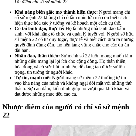
Ưu điểm chỉ số sứ mệnh 22
Khả năng biến giấc mơ thành hiện thực:
Người mang chỉ
số sứ mệnh 22 không chỉ có tầm nhìn lớn mà còn biết cách
hiện thực hóa các ý tưởng và kế hoạch một cách cụ thể.
Có tài lãnh đạo, thực tế:
Họ là những nhà lãnh đạo bẩm
sinh, với khả năng tổ chức và quản lý tuyệt vời. Người sở hữu
sứ mệnh 22 có tư duy logic, thực tế và biết cách đưa ra những
quyết định đúng đắn, tạo nền tảng vững chắc cho các dự án
dài hạn.
Nhân đạo, thân thiện:
Sứ mệnh số 22 luôn mong muốn làm
những điều mang lại lợi ích cho cộng đồng. Họ thân thiện,
hòa đồng và có sức hút tự nhiên, dễ dàng tạo được sự tôn
trọng, tin tưởng từ người khác.
Tự tin, mạnh mẽ:
Người mang sứ mệnh 22 thường tự tin
vào khả năng của mình và không ngại đối mặt với những thử
thách. Sự can đảm, kiên định giúp họ vượt qua khó khăn và
đạt được những mục tiêu cao cả.
Nhược điểm của người có chỉ số sứ mệnh
22