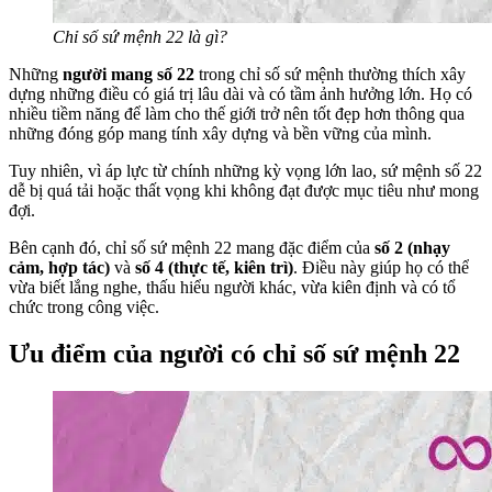
Chỉ số sứ mệnh 22 là gì?
Những
người mang số 22
trong chỉ số sứ mệnh thường thích xây
dựng những điều có giá trị lâu dài và có tầm ảnh hưởng lớn. Họ có
nhiều tiềm năng để làm cho thế giới trở nên tốt đẹp hơn thông qua
những đóng góp mang tính xây dựng và bền vững của mình.
Tuy nhiên, vì áp lực từ chính những kỳ vọng lớn lao, sứ mệnh số 22
dễ bị quá tải hoặc thất vọng khi không đạt được mục tiêu như mong
đợi.
Bên cạnh đó, chỉ số sứ mệnh 22 mang đặc điểm của
số 2 (nhạy
cảm, hợp tác)
và
số 4 (thực tế, kiên trì)
. Điều này giúp họ có thể
vừa biết lắng nghe, thấu hiểu người khác, vừa kiên định và có tổ
chức trong công việc.
Ưu điểm của người có chỉ số sứ mệnh 22